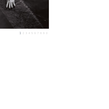
1
2
3
4
5
6
7
8
9 0